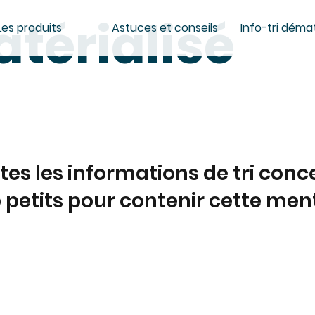
térialisé
Les produits
Astuces et conseils
Info-tri démat
utes les informations de tri con
petits pour contenir cette ment