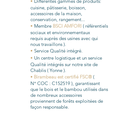
•
Différentes gammes de produits:
cuisine, pâtisserie, boisson,
accessoires de la maison,
conservation, rangement...
•
Membre
BSCI AMFORI
( référentiels
sociaux et environnementaux
requis
auprès des usines avec qui
nous travaillons ).
•
Service Qualité intégré.
•
Un centre logistique et un service
Qualité intégrés sur notre site de
Chablis ( Yonne ).
•
Birambeau est certifié FSC®
(
N° COC : C152519 ), garantissant
que le bois et le bambou utilisés dans
de nombreux accessoires
proviennent de forêts exploitées de
façon responsable.