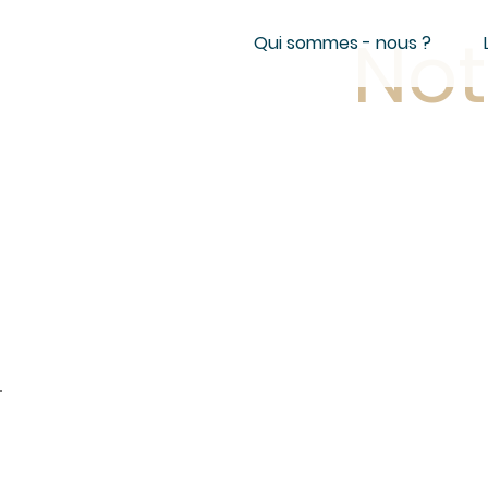
Not
Qui sommes - nous ?