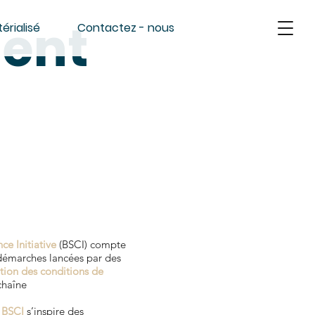
ent
érialisé
Contactez - nous
ce Initiative
(BSCI) compte
démarches lancées par des
tion des conditions de
chaîne
 BSCI
s’inspire des