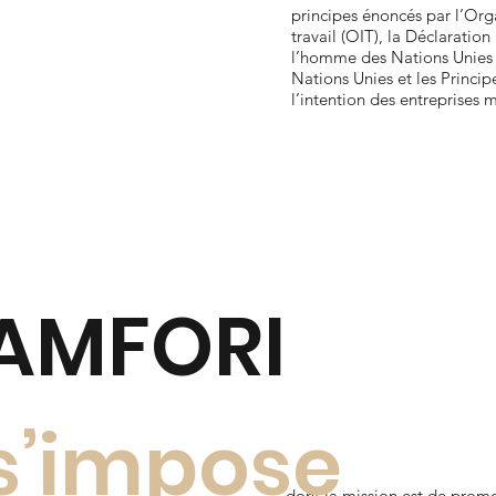
principes énoncés par l’Org
travail (OIT), la Déclaration
l’homme des Nations Unies 
Nations Unies et les Princi
l’intention des entreprises m
AMFORI
s’impose
dont la mission est de promo