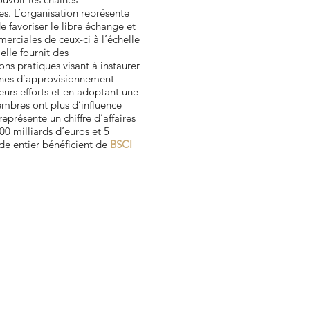
s. L’organisation représente
e favoriser le libre échange et
merciales de ceux-ci à l’échelle
 elle fournit des
ns pratiques visant à instaurer
aînes d’approvisionnement
leurs efforts et en adoptant une
res ont plus d’influence
eprésente un chiffre d’affaires
0 milliards d’euros et 5
e entier bénéficient de
BSCI