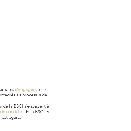
membres
s’engagent
à ce
 intégrés au processus de
s de la BSCI s’engagent à
de conduite
de la BSCI et
 cet égard.