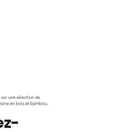
, sur une sélection de
uisine en bois et bambou.
ez-