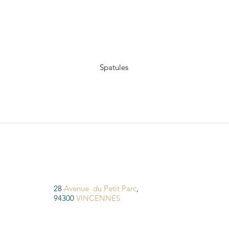
Spatules
28
Avenue du Petit Parc
,
94300
VINCENNES