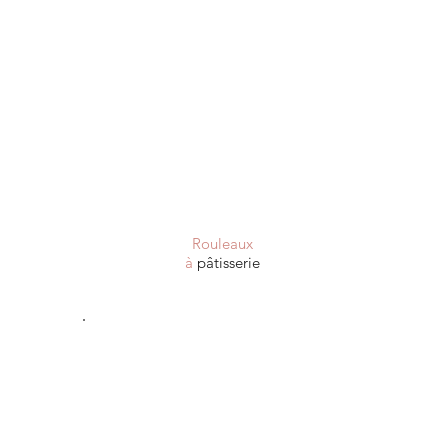
Rouleaux
à
pâtisserie