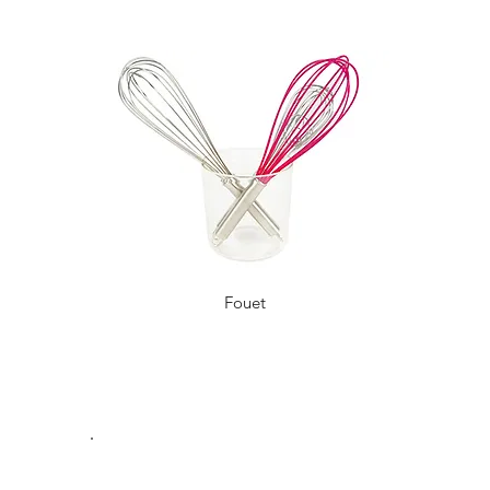
Fouet